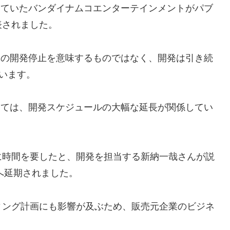
を担当していたバンダイナムコエンターテインメントがパブ
表されました。
作品自体の開発停止を意味するものではなく、開発は引き続
れています。
背景としては、開発スケジュールの大幅な延長が関係してい
に時間を要したと、開発を担当する新納一哉さんが説
へ延期されました。
ィング計画にも影響が及ぶため、販売元企業のビジネ