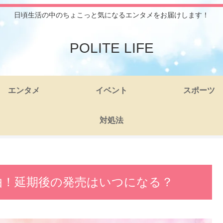
日頃生活の中のちょこっと気になるエンタメをお届けします！
POLITE LIFE
エンタメ
イベント
スポーツ
対処法
中止理由！延期後の発売はいつになる？