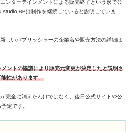
イナムコエンターテインメントによる販売終了という形で公
 studio BBは制作を継続していると説明していま
点では、新しいパブリッシャーの企業名や販売方法の詳細は
インメントの協議により販売元変更が決定したと説明さ
可能性があります。
発売計画が完全に消えたわけではなく、後日公式サイトや公
る予定です。