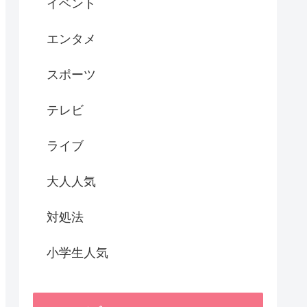
イベント
エンタメ
スポーツ
テレビ
ライブ
大人人気
対処法
小学生人気