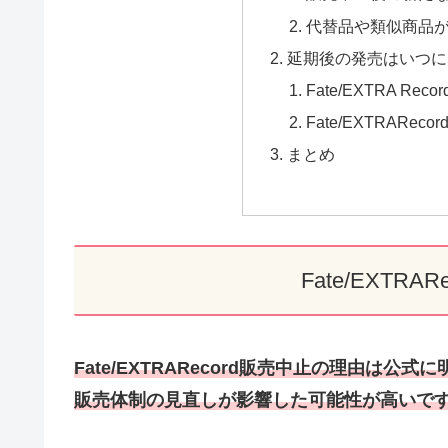
代替品や類似商品
延期後の発売はいつに
Fate/EXTRA R
Fate/EXTRAR
まとめ
Fate/EXTR
Fate/EXTRARecord販売中止の理由
販売体制の見直しが影響した可能性が高いで