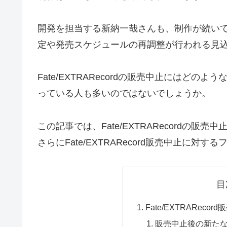
開発を担当する新納一哉さんも、制作が続い
定や発売スケジュールの再調整が行われる見
Fate/EXTRARecordの販売中止にはど
っている人も多いのではないでしょうか。
この記事では、Fate/EXTRARecordの
さらにFate/EXTRARecord販売中止に
目
Fate/EXTRAReco
販売中止後の新た