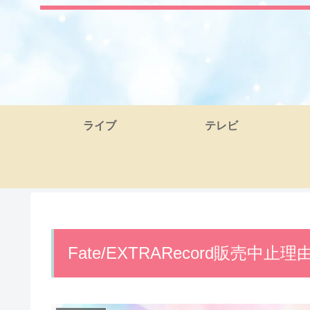
ライブ
テレビ
Fate/EXTRARecord販売