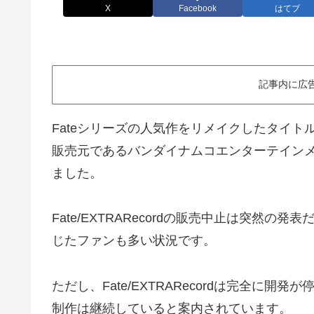
X
Facebook
はてブ
記事内に広
Fateシリーズの人気作をリメイクしたタイトルとし
販売元であるバンダイナムコエンターテイン
ました。
Fate/EXTRARecordの販売中止は突然
じたファンも多い状況です。
ただし、Fate/EXTRARecordは完全に開発が停
制作は継続していると案内されています。