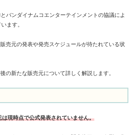
E-MOONとバンダイナムコエンターテインメントの協議によ
ています。
の新しい販売元の発表や発売スケジュールが待たれている状
販売中止後の新たな販売元について詳しく解説します。
な販売元は現時点で公式発表されていません。