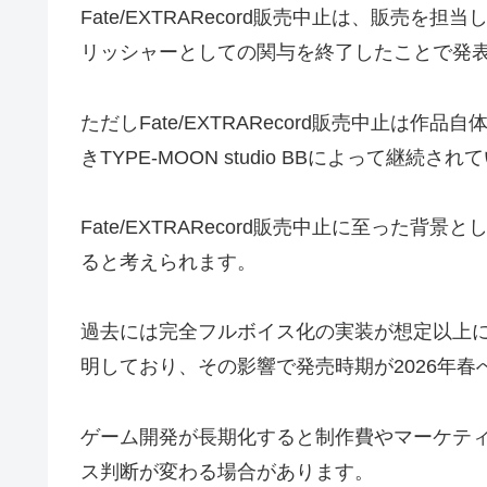
Fate/EXTRARecord販売中止は、販売
リッシャーとしての関与を終了したことで発
ただしFate/EXTRARecord販売中止は
きTYPE-MOON studio BBによって継続さ
Fate/EXTRARecord販売中止に至った
ると考えられます。
過去には完全フルボイス化の実装が想定以上
明しており、その影響で発売時期が2026年春
ゲーム開発が長期化すると制作費やマーケテ
ス判断が変わる場合があります。