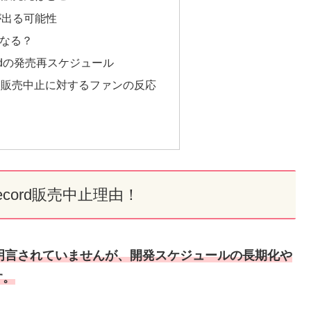
が出る可能性
なる？
ecordの発売再スケジュール
ecord販売中止に対するファンの反応
ARecord販売中止理由！
は公式に明言されていませんが、開発スケジュールの長期化や
す。