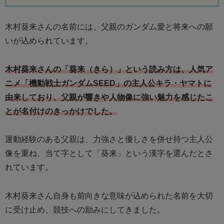
木村葵来さんの名前には、父親のガンダム愛と将来への願
いが込められています。
木村葵来さんの「葵来（きら）」という読み方は、人気ア
ニメ「機動戦士ガンダムSEED」の主人公キラ・ヤマトに
由来しており、父親が響きや人物像に強い魅力を感じたこ
とが名付けのきっかけでした。
運動経験のある父親は、力強さと優しさを併せ持つ主人公
像を重ね、当て字として「葵来」という漢字を選んだとさ
れています。
木村葵来さん自身も前向きな意味が込められた名前を大切
に受け止め、競技への励みにしてきました。