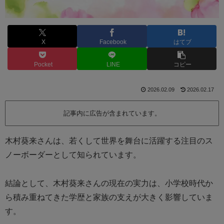
X
Facebook
はてブ
Pocket
LINE
コピー
2026.02.09
2026.02.17
記事内に広告が含まれています。
木村葵来さんは、若くして世界を舞台に活躍する注目のス
ノーボーダーとして知られています。
結論として、木村葵来さんの現在の実力は、小学校時代か
ら積み重ねてきた学歴と家族の支えが大きく影響していま
す。