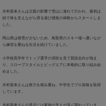
木村葵来さんは父親の影響で雪山に連れて行かれ、最初は
紐で体を支えながら滑る遊び感覚の体験からスタートしま
した。
岡山県は積雪が少ないため、鳥取県のスキー場へ通いなが
ら練習を重ねる生活を続けていました。
小学校高学年でトップ選手の演技を見て競技志向が強ま
り、スロープスタイルとビッグエアに本格的に取り組み始
めました。
木村葵来さんは努力を積み重ね、中学生でプロ資格を取得
しています。
木村葵来さんの原点には家族の支えが深く関わっていま