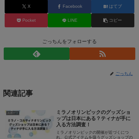
X
Facebook
はてブ
Pocket
LINE
コピー
ごっちんをフォローする
ごっちん
関連記事
ミラノオリンピックのグッズショ
スポーツ
ップは日本にある？ティナが手に
入る方法調査！
ミラノオリンピックの開催が近づくにつ
れ、公式アイテムを扱うグッズショップの