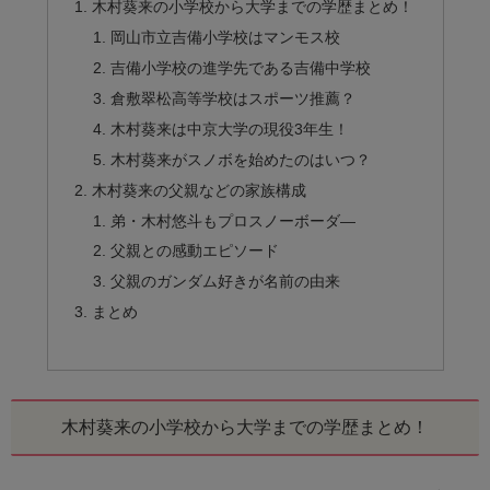
木村葵来の小学校から大学までの学歴まとめ！
岡山市立吉備小学校はマンモス校
吉備小学校の進学先である吉備中学校
倉敷翠松高等学校はスポーツ推薦？
木村葵来は中京大学の現役3年生！
木村葵来がスノボを始めたのはいつ？
木村葵来の父親などの家族構成
弟・木村悠斗もプロスノーボーダ―
父親との感動エピソード
父親のガンダム好きが名前の由来
まとめ
木村葵来の小学校から大学までの学歴まとめ！