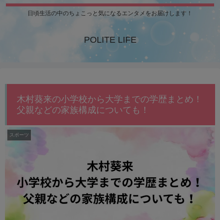
日頃生活の中のちょこっと気になるエンタメをお届けします！
POLITE LIFE
木村葵来の小学校から大学までの学歴まとめ！
父親などの家族構成についても！
スポーツ