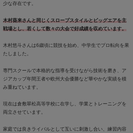
少な存在です。
木村葵来さんと同じくスロープスタイルとビッグエアを主
戦場とし、若くして数々の大会で好成績を収めています。
木村悠斗さんは6歳頃に競技を始め、中学生でプロ転向を果
たしました。
専門スクールで本格的な指導を受けながら技術を磨き、ア
ジアカップ年間王者や欧州大会優勝など華やかな実績を積
み重ねています。
現在は倉敷翠松高等学校に在学し、学業とトレーニングを
両立させています。
家庭では良きライバルとして互いに刺激し合い、練習内容