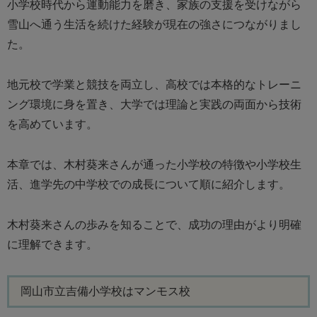
小学校時代から運動能力を磨き、家族の支援を受けながら
雪山へ通う生活を続けた経験が現在の強さにつながりまし
た。
地元校で学業と競技を両立し、高校では本格的なトレーニ
ング環境に身を置き、大学では理論と実践の両面から技術
を高めています。
本章では、木村葵来さんが通った小学校の特徴や小学校生
活、進学先の中学校での成長について順に紹介します。
木村葵来さんの歩みを知ることで、成功の理由がより明確
に理解できます。
岡山市立吉備小学校はマンモス校