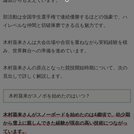
論面からも支えています。
部活動は全国学生選手権で連続優勝するほどの強豪で、ハ
イレベルな仲間と切磋琢磨できる点も魅力です。
木村葵来さんは大会出場や合宿を重ねながら実戦経験を積
み、世界舞台への準備を進めています。
木村葵来さんの原点となった競技開始時期について、次の
見出しで詳しく解説します。
木村葵来がスノボを始めたのはいつ？
木村葵来さんがスノーボードを始めたのは4歳頃で、幼少期
から雪上に親しんできた経験が現在の高い技術につながっ
ています。