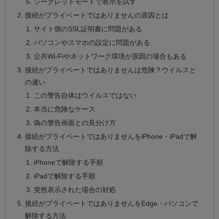
シークレットモードで表示を試す
接続がプライベートではありませんの原因とは
サイト側のSSL証明書に問題がある
パソコンやスマホの設定に問題がある
公共Wi-Fiやネットワーク環境が原因の場合もある
接続がプライベートではありませんは危険？ウイルスと
の違い
この警告自体はウイルスではない
本当に危険なケース
偽の警告画面との見分け方
接続がプライベートではありませんをiPhone・iPadで解
除する方法
iPhoneで解除する手順
iPadで解除する手順
突然表示された場合の対処
接続がプライベートではありませんをEdge・パソコンで
解除する方法